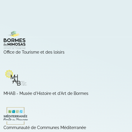
Sites internet
Office de Tourisme et des loisirs
(ouverture dans un nouvel onglet)
MHAB - Musée d'Histoire et d'Art de Bormes
(ouverture dans un nouvel onglet)
Communauté de Communes Méditerranée