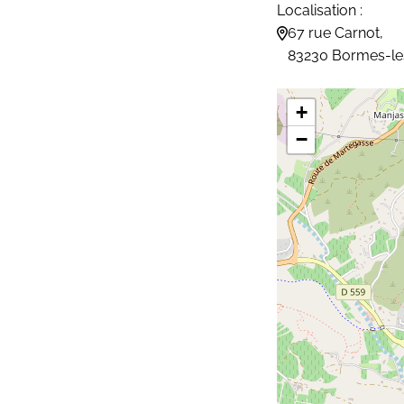
Localisation :
67 rue Carnot,
83230 Bormes-l
+
−