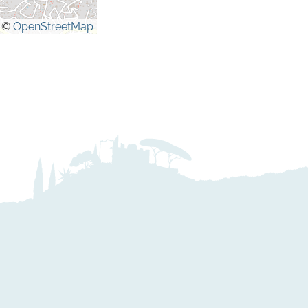
©
OpenStreetMap
)