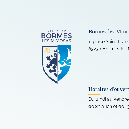
Bormes les Mim
1, place Saint-Fran
83230 Bormes les
Horaires d'ouver
Du lundi au vendre
de 8h à 12h et de 1