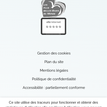
Les plus belles baies du monde
(ouverture dans un nouvel ong
Ville internet
(ouverture dans un nouvel ong
Gestion des cookies
Plan du site
Mentions légales
Politique de confidentialité
Accessibilité : partiellement conforme
Ce site utilise des traceurs pour fonctionner et obtenir des
Inovagora (ouverture dans 
Site réalisé par