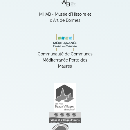
MHAB - Musée d'Histoire et
d'Art de Bormes
(ouverture dans un nouvel ong
Communauté de Communes
Méditerranée Porte des
Maures
(ouverture dans un nouvel ong
Labels
Les plus beaux villages
(ouverture dans un nouvel ong
Villes et villages fleuris
(ouverture dans un nouvel ong