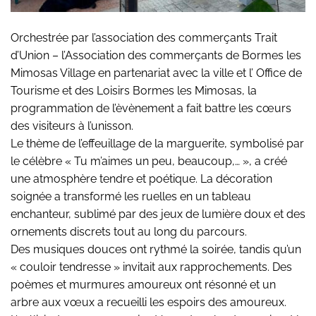
Orchestrée par l’association des commerçants Trait
d’Union – l’Association des commerçants de Bormes les
Mimosas Village en partenariat avec la ville et l’ Office de
Tourisme et des Loisirs Bormes les Mimosas, la
programmation de l’èvènement a fait battre les cœurs
des visiteurs à l’unisson.
Le thème de l’effeuillage de la marguerite, symbolisé par
le célèbre « Tu m’aimes un peu, beaucoup,… », a créé
une atmosphère tendre et poétique. La décoration
soignée a transformé les ruelles en un tableau
enchanteur, sublimé par des jeux de lumière doux et des
ornements discrets tout au long du parcours.
Des musiques douces ont rythmé la soirée, tandis qu’un
« couloir tendresse » invitait aux rapprochements. Des
poèmes et murmures amoureux ont résonné et un
arbre aux vœux a recueilli les espoirs des amoureux.