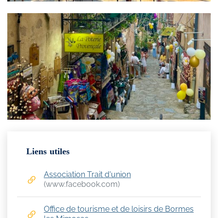
Informations complémentaires
Liens utiles
Association Trait d'union
(www.facebook.com)
(ouverture dans un nouvel onglet)
Office de tourisme et de loisirs de Bormes