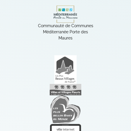
(ouverture dans un nouvel ong
Communauté de Communes
Méditerranée Porte des
Maures
(ouverture dans un nouvel ong
Labels
Les plus beaux villages
(ouverture dans un nouvel ong
Villes et villages fleuris
(ouverture dans un nouvel ong
Les plus belles baies du monde
(ouverture dans un nouvel ong