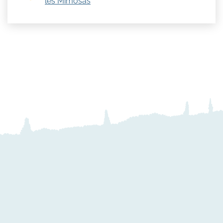
les Mimosas