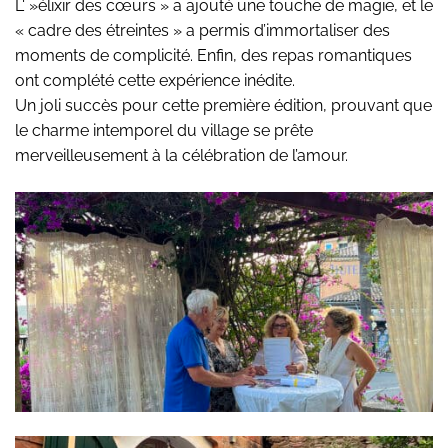
L' »élixir des cœurs » a ajouté une touche de magie, et le
« cadre des étreintes » a permis d’immortaliser des
moments de complicité. Enfin, des repas romantiques
ont complété cette expérience inédite.
Un joli succès pour cette première édition, prouvant que
le charme intemporel du village se prête
merveilleusement à la célébration de l’amour.